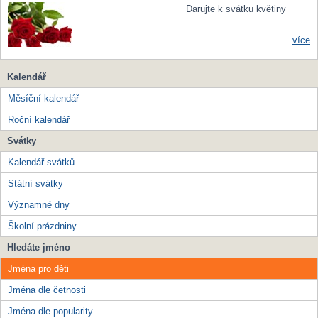
Darujte k svátku květiny
více
Kalendář
Měsíční kalendář
Roční kalendář
Svátky
Kalendář svátků
Státní svátky
Významné dny
Školní prázdniny
Hledáte jméno
Jména pro děti
Jména dle četnosti
Jména dle popularity