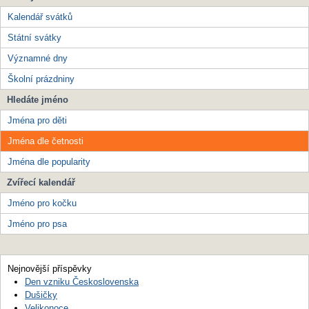
Kalendář svátků
Státní svátky
Významné dny
Školní prázdniny
Hledáte jméno
Jména pro děti
Jména dle četnosti
Jména dle popularity
Zvířecí kalendář
Jméno pro kočku
Jméno pro psa
Nejnovější příspěvky
Den vzniku Československa
Dušičky
Velikonoce