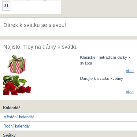
31
Dárek k svátku se slevou!
Najisto: Tipy na dárky k svátku
Klasické i netradiční dárky k
svátku
více
Darujte k svátku květiny
více
Kalendář
Měsíční kalendář
Roční kalendář
Svátky