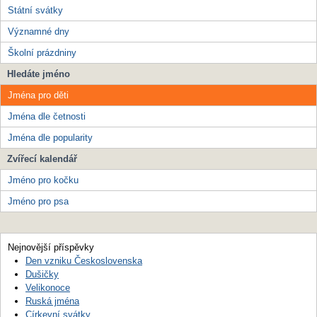
Státní svátky
Významné dny
Školní prázdniny
Hledáte jméno
Jména pro děti
Jména dle četnosti
Jména dle popularity
Zvířecí kalendář
Jméno pro kočku
Jméno pro psa
Nejnovější příspěvky
Den vzniku Československa
Dušičky
Velikonoce
Ruská jména
Církevní svátky