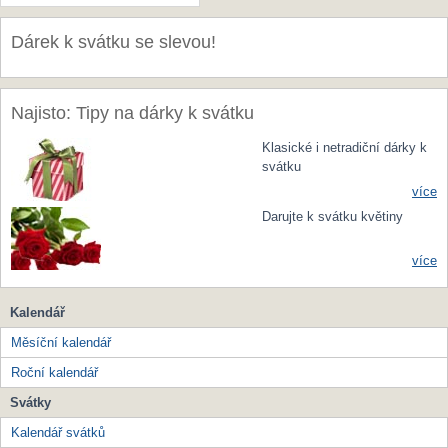
Dárek k svátku se slevou!
Najisto: Tipy na dárky k svátku
Klasické i netradiční dárky k
svátku
více
Darujte k svátku květiny
více
Kalendář
Měsíční kalendář
Roční kalendář
Svátky
Kalendář svátků