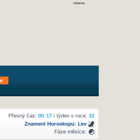
reklama
Přesný čas:
00
:
17
/ týden v roce:
32
Znamení Horoskopu:
Lev
Fáze měsíce: