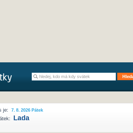
 je:
7. 8. 2026 Pátek
Lada
átek: