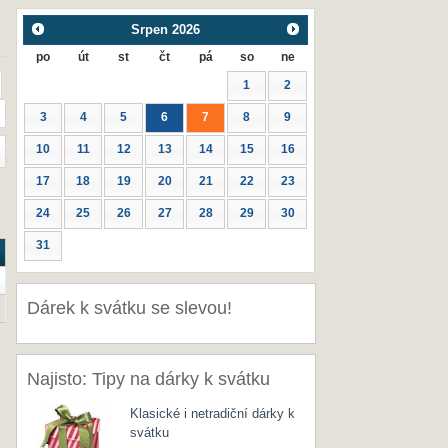
Srpen
2026
po
út
st
čt
pá
so
ne
1
2
3
4
5
6
7
8
9
10
11
12
13
14
15
16
17
18
19
20
21
22
23
24
25
26
27
28
29
30
31
Dárek k svátku se slevou!
Najisto: Tipy na dárky k svátku
Klasické i netradiční dárky k
svátku