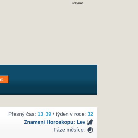
reklama
Přesný čas:
13
39
/ týden v roce:
32
Znamení Horoskopu:
Lev
Fáze měsíce: