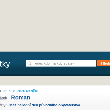
 je:
9. 8. 2026 Neděle
Roman
átek:
dny:
Mezinárodní den původního obyvatelstva