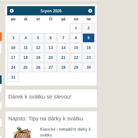
Srpen
2026
po
út
st
čt
pá
so
ne
1
2
3
4
5
6
7
8
9
10
11
12
13
14
15
16
17
18
19
20
21
22
23
24
25
26
27
28
29
30
31
Dárek k svátku se slevou!
Najisto: Tipy na dárky k svátku
Klasické i netradiční dárky k
svátku