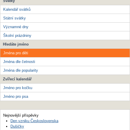
Svátky
Kalendář svátků
Státní svátky
Významné dny
Školní prázdniny
Hledáte jméno
Jména pro děti
Jména dle četnosti
Jména dle popularity
Zvířecí kalendář
Jméno pro kočku
Jméno pro psa
Nejnovější příspěvky
Den vzniku Československa
Dušičky