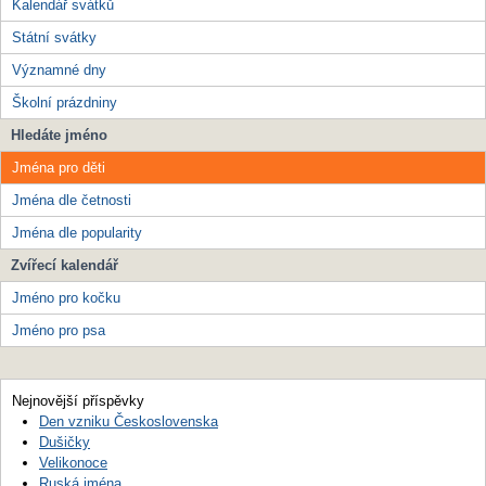
Kalendář svátků
Státní svátky
Významné dny
Školní prázdniny
Hledáte jméno
Jména pro děti
Jména dle četnosti
Jména dle popularity
Zvířecí kalendář
Jméno pro kočku
Jméno pro psa
Nejnovější příspěvky
Den vzniku Československa
Dušičky
Velikonoce
Ruská jména