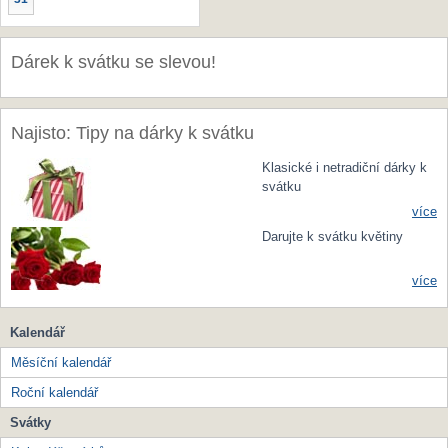
Dárek k svátku se slevou!
Najisto: Tipy na dárky k svátku
Klasické i netradiční dárky k
svátku
více
Darujte k svátku květiny
více
Kalendář
Měsíční kalendář
Roční kalendář
Svátky