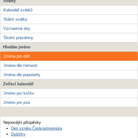
Svátky
Kalendář svátků
Státní svátky
Významné dny
Školní prázdniny
Hledáte jméno
Jména pro děti
Jména dle četnosti
Jména dle popularity
Zvířecí kalendář
Jméno pro kočku
Jméno pro psa
Nejnovější příspěvky
Den vzniku Československa
Dušičky