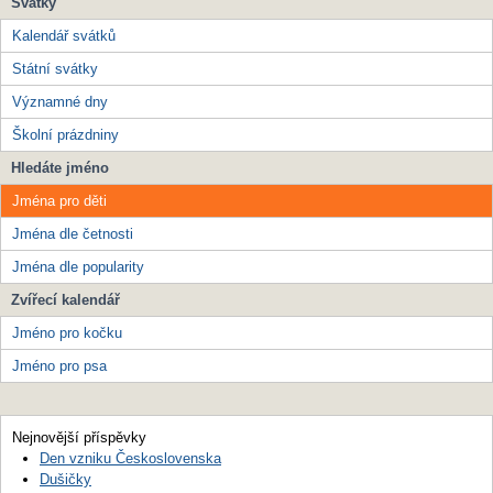
Svátky
Kalendář svátků
Státní svátky
Významné dny
Školní prázdniny
Hledáte jméno
Jména pro děti
Jména dle četnosti
Jména dle popularity
Zvířecí kalendář
Jméno pro kočku
Jméno pro psa
Nejnovější příspěvky
Den vzniku Československa
Dušičky