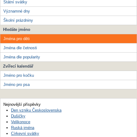
Státní svátky
Významné dny
Školní prázdniny
Hledáte jméno
Jména pro děti
Jména dle četnosti
Jména dle popularity
Zvířecí kalendář
Jméno pro kočku
Jméno pro psa
Nejnovější příspěvky
Den vzniku Československa
Dušičky
Velikonoce
Ruská jména
Církevní svátky