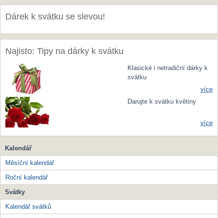
Dárek k svátku se slevou!
Najisto: Tipy na dárky k svátku
Klasické i netradiční dárky k
svátku
více
Darujte k svátku květiny
více
Kalendář
Měsíční kalendář
Roční kalendář
Svátky
Kalendář svátků