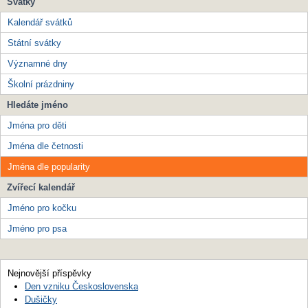
Svátky
Kalendář svátků
Státní svátky
Významné dny
Školní prázdniny
Hledáte jméno
Jména pro děti
Jména dle četnosti
Jména dle popularity
Zvířecí kalendář
Jméno pro kočku
Jméno pro psa
Nejnovější příspěvky
Den vzniku Československa
Dušičky