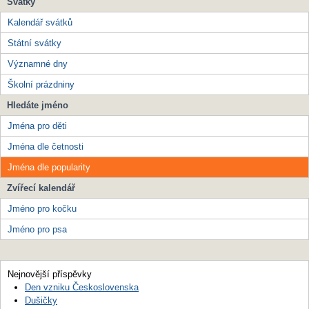
Svátky
Kalendář svátků
Státní svátky
Významné dny
Školní prázdniny
Hledáte jméno
Jména pro děti
Jména dle četnosti
Jména dle popularity
Zvířecí kalendář
Jméno pro kočku
Jméno pro psa
Nejnovější příspěvky
Den vzniku Československa
Dušičky