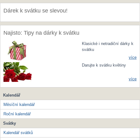
Dárek k svátku se slevou!
Najisto: Tipy na dárky k svátku
Klasické i netradiční dárky k
svátku
více
Darujte k svátku květiny
více
Kalendář
Měsíční kalendář
Roční kalendář
Svátky
Kalendář svátků