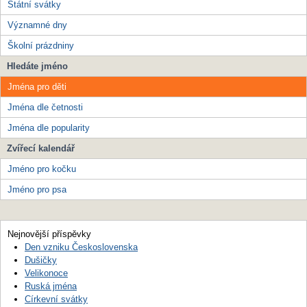
Státní svátky
Významné dny
Školní prázdniny
Hledáte jméno
Jména pro děti
Jména dle četnosti
Jména dle popularity
Zvířecí kalendář
Jméno pro kočku
Jméno pro psa
Nejnovější příspěvky
Den vzniku Československa
Dušičky
Velikonoce
Ruská jména
Církevní svátky