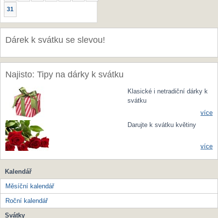
31
Dárek k svátku se slevou!
Najisto: Tipy na dárky k svátku
Klasické i netradiční dárky k
svátku
více
Darujte k svátku květiny
více
Kalendář
Měsíční kalendář
Roční kalendář
Svátky