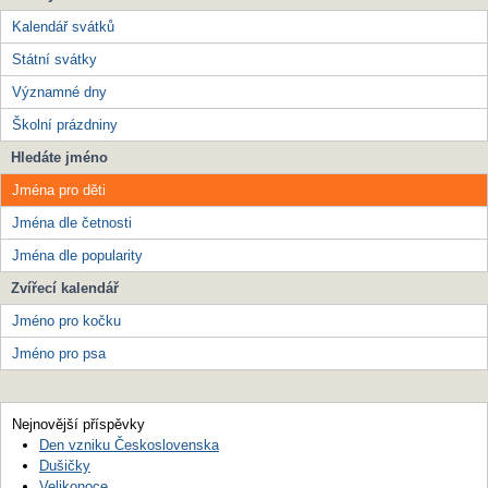
Kalendář svátků
Státní svátky
Významné dny
Školní prázdniny
Hledáte jméno
Jména pro děti
Jména dle četnosti
Jména dle popularity
Zvířecí kalendář
Jméno pro kočku
Jméno pro psa
Nejnovější příspěvky
Den vzniku Československa
Dušičky
Velikonoce