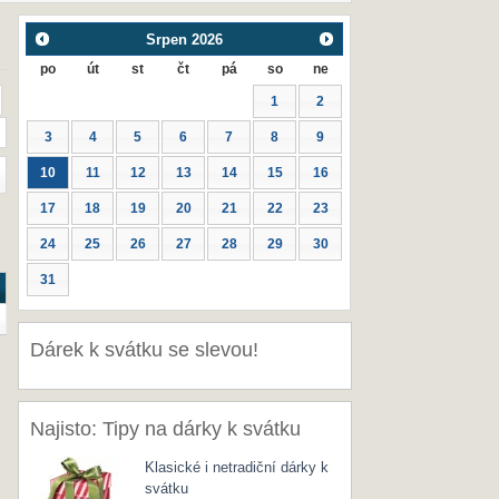
Srpen
2026
po
út
st
čt
pá
so
ne
1
2
3
4
5
6
7
8
9
10
11
12
13
14
15
16
17
18
19
20
21
22
23
24
25
26
27
28
29
30
31
Dárek k svátku se slevou!
Najisto: Tipy na dárky k svátku
Klasické i netradiční dárky k
svátku