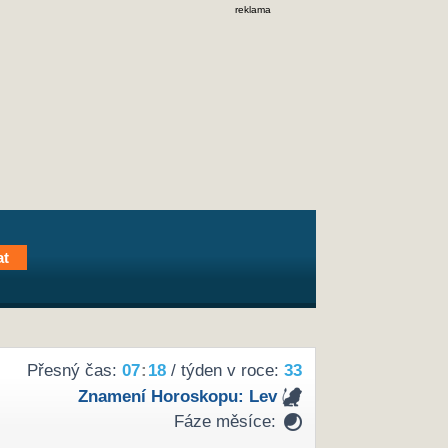
reklama
Přesný čas:
07
:
18
/ týden v roce:
33
Znamení Horoskopu:
Lev
Fáze měsíce: