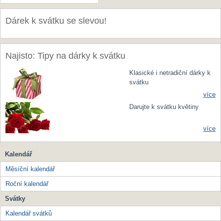
Dárek k svátku se slevou!
Najisto: Tipy na dárky k svátku
Klasické i netradiční dárky k
svátku
více
Darujte k svátku květiny
více
Kalendář
Měsíční kalendář
Roční kalendář
Svátky
Kalendář svátků