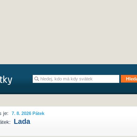
 je:
7. 8. 2026 Pátek
Lada
átek: