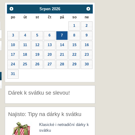
Srpen
2026
po
út
st
čt
pá
so
ne
1
2
3
4
5
6
7
8
9
10
11
12
13
14
15
16
17
18
19
20
21
22
23
24
25
26
27
28
29
30
31
Dárek k svátku se slevou!
Najisto: Tipy na dárky k svátku
Klasické i netradiční dárky k
svátku