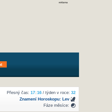
reklama
Přesný čas:
17
16
/ týden v roce:
32
Znamení Horoskopu:
Lev
Fáze měsíce: