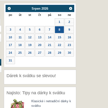
Srpen
2026
po
út
st
čt
pá
so
ne
1
2
3
4
5
6
7
8
9
10
11
12
13
14
15
16
17
18
19
20
21
22
23
24
25
26
27
28
29
30
31
Dárek k svátku se slevou!
Najisto: Tipy na dárky k svátku
Klasické i netradiční dárky k
svátku