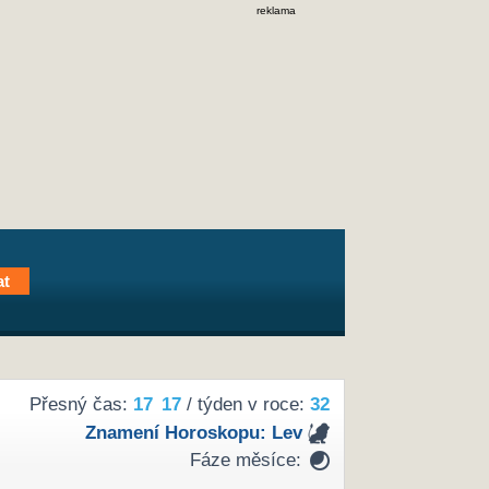
reklama
Přesný čas:
17
17
/ týden v roce:
32
Znamení Horoskopu:
Lev
Fáze měsíce: