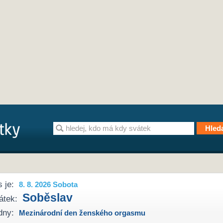
 je:
8. 8. 2026 Sobota
Soběslav
átek:
dny:
Mezinárodní den ženského orgasmu