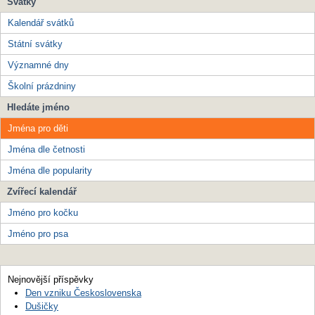
Svátky
Kalendář svátků
Státní svátky
Významné dny
Školní prázdniny
Hledáte jméno
Jména pro děti
Jména dle četnosti
Jména dle popularity
Zvířecí kalendář
Jméno pro kočku
Jméno pro psa
Nejnovější příspěvky
Den vzniku Československa
Dušičky