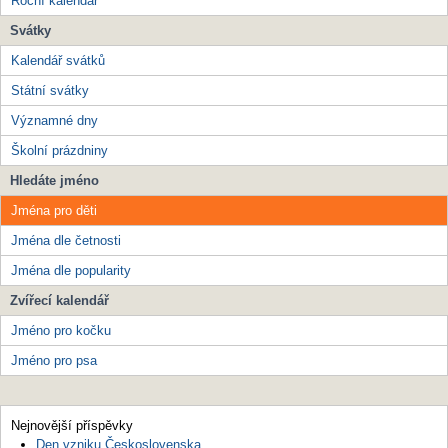
Roční kalendář
Svátky
Kalendář svátků
Státní svátky
Významné dny
Školní prázdniny
Hledáte jméno
Jména pro děti
Jména dle četnosti
Jména dle popularity
Zvířecí kalendář
Jméno pro kočku
Jméno pro psa
Nejnovější příspěvky
Den vzniku Československa