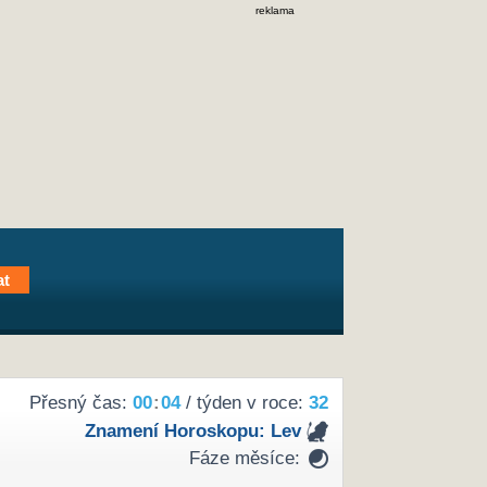
reklama
Přesný čas:
00
04
/ týden v roce:
32
Znamení Horoskopu:
Lev
Fáze měsíce: