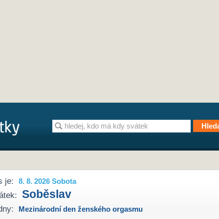
 je:
8. 8. 2026 Sobota
Soběslav
átek:
dny:
Mezinárodní den ženského orgasmu