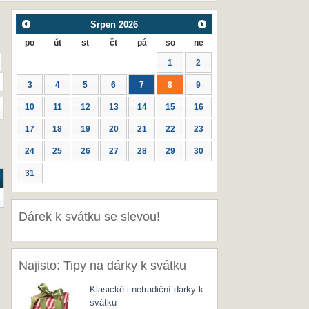
Srpen
2026
po
út
st
čt
pá
so
ne
1
2
3
4
5
6
7
8
9
10
11
12
13
14
15
16
17
18
19
20
21
22
23
24
25
26
27
28
29
30
31
Dárek k svátku se slevou!
Najisto: Tipy na dárky k svátku
Klasické i netradiční dárky k
svátku