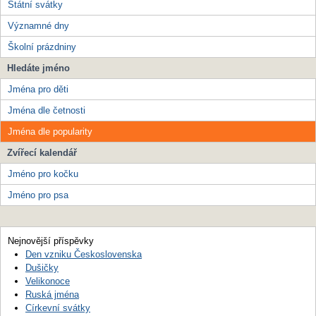
Státní svátky
Významné dny
Školní prázdniny
Hledáte jméno
Jména pro děti
Jména dle četnosti
Jména dle popularity
Zvířecí kalendář
Jméno pro kočku
Jméno pro psa
Nejnovější příspěvky
Den vzniku Československa
Dušičky
Velikonoce
Ruská jména
Církevní svátky