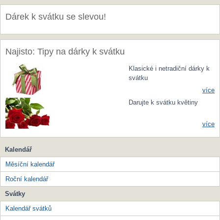
Dárek k svátku se slevou!
Najisto: Tipy na dárky k svátku
Klasické i netradiční dárky k
svátku
více
Darujte k svátku květiny
více
Kalendář
Měsíční kalendář
Roční kalendář
Svátky
Kalendář svátků