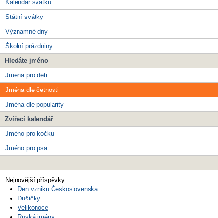
Kalendář svátků
Státní svátky
Významné dny
Školní prázdniny
Hledáte jméno
Jména pro děti
Jména dle četnosti
Jména dle popularity
Zvířecí kalendář
Jméno pro kočku
Jméno pro psa
Nejnovější příspěvky
Den vzniku Československa
Dušičky
Velikonoce
Ruská jména