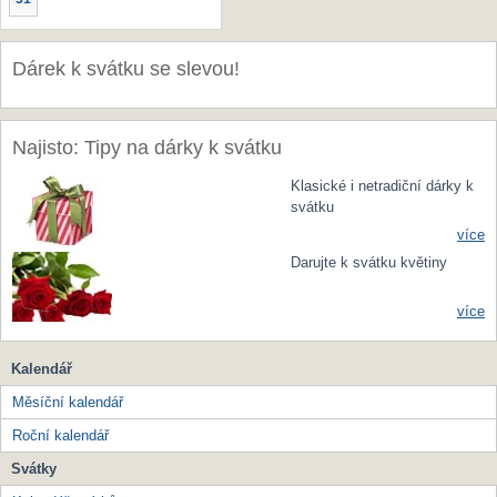
Dárek k svátku se slevou!
Najisto: Tipy na dárky k svátku
Klasické i netradiční dárky k
svátku
více
Darujte k svátku květiny
více
Kalendář
Měsíční kalendář
Roční kalendář
Svátky