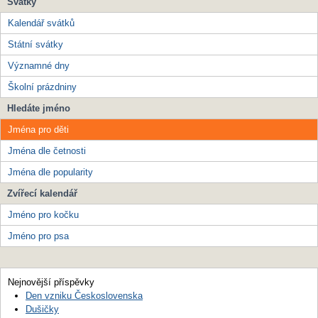
Svátky
Kalendář svátků
Státní svátky
Významné dny
Školní prázdniny
Hledáte jméno
Jména pro děti
Jména dle četnosti
Jména dle popularity
Zvířecí kalendář
Jméno pro kočku
Jméno pro psa
Nejnovější příspěvky
Den vzniku Československa
Dušičky