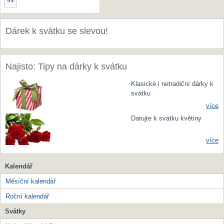
Dárek k svátku se slevou!
Najisto: Tipy na dárky k svátku
Klasické i netradiční dárky k
svátku
více
Darujte k svátku květiny
více
Kalendář
Měsíční kalendář
Roční kalendář
Svátky