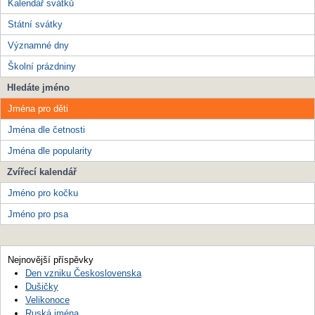
Kalendář svátků
Státní svátky
Významné dny
Školní prázdniny
Hledáte jméno
Jména pro děti
Jména dle četnosti
Jména dle popularity
Zvířecí kalendář
Jméno pro kočku
Jméno pro psa
Nejnovější příspěvky
Den vzniku Československa
Dušičky
Velikonoce
Ruská jména