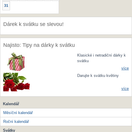
31
Dárek k svátku se slevou!
Najisto: Tipy na dárky k svátku
Klasické i netradiční dárky k
svátku
více
Darujte k svátku květiny
více
Kalendář
Měsíční kalendář
Roční kalendář
Svátky