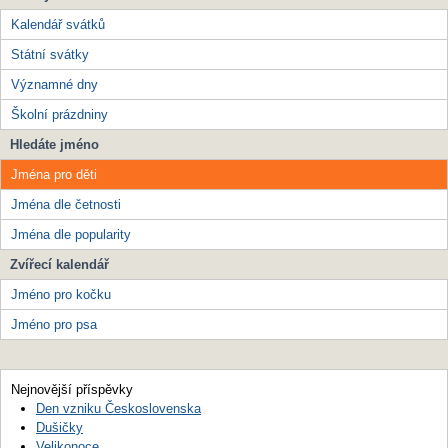
Kalendář svátků
Státní svátky
Významné dny
Školní prázdniny
Hledáte jméno
Jména pro děti
Jména dle četnosti
Jména dle popularity
Zvířecí kalendář
Jméno pro kočku
Jméno pro psa
Nejnovější příspěvky
Den vzniku Československa
Dušičky
Velikonoce