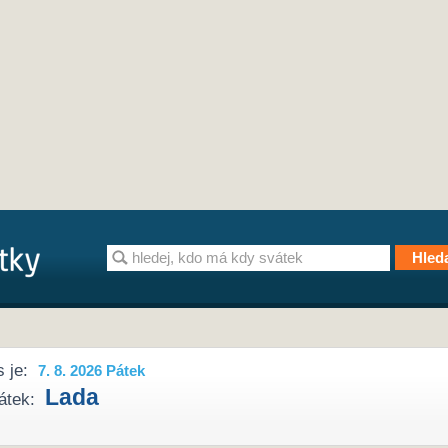
 je:
7. 8. 2026 Pátek
Lada
átek: