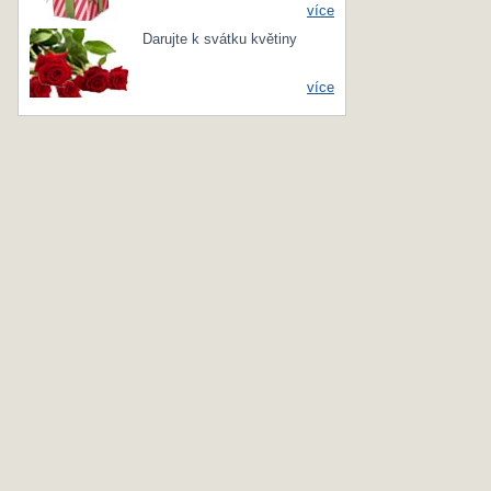
více
Darujte k svátku květiny
více