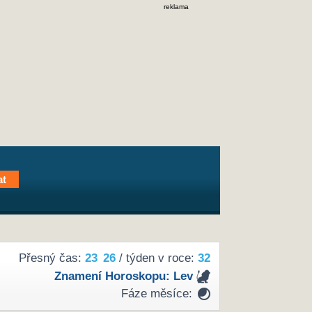
reklama
Přesný čas:
23
26
/ týden v roce:
32
Znamení Horoskopu:
Lev
Fáze měsíce: