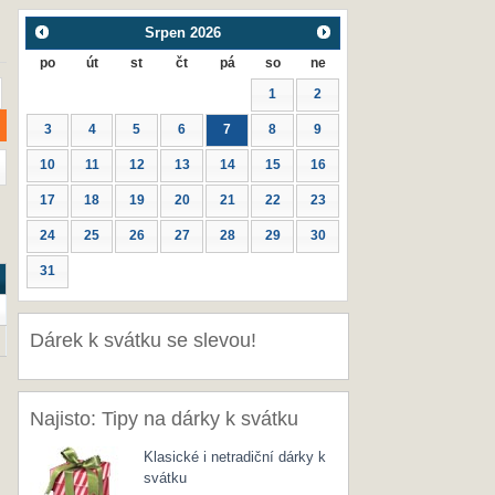
Srpen
2026
po
út
st
čt
pá
so
ne
1
2
3
4
5
6
7
8
9
10
11
12
13
14
15
16
17
18
19
20
21
22
23
24
25
26
27
28
29
30
31
Dárek k svátku se slevou!
Najisto: Tipy na dárky k svátku
Klasické i netradiční dárky k
svátku