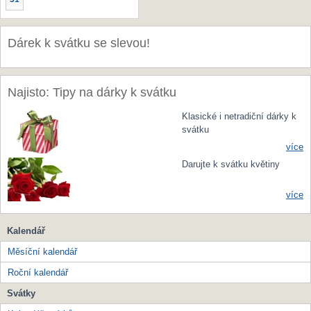
Dárek k svátku se slevou!
Najisto: Tipy na dárky k svátku
Klasické i netradiční dárky k
svátku
více
Darujte k svátku květiny
více
Kalendář
Měsíční kalendář
Roční kalendář
Svátky