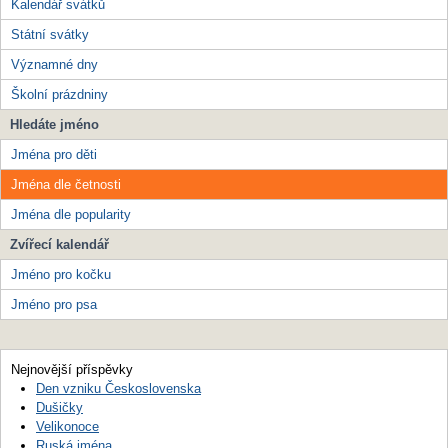
Kalendář svátků
Státní svátky
Významné dny
Školní prázdniny
Hledáte jméno
Jména pro děti
Jména dle četnosti
Jména dle popularity
Zvířecí kalendář
Jméno pro kočku
Jméno pro psa
Nejnovější příspěvky
Den vzniku Československa
Dušičky
Velikonoce
Ruská jména