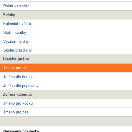
Roční kalendář
Svátky
Kalendář svátků
Státní svátky
Významné dny
Školní prázdniny
Hledáte jméno
Jména pro děti
Jména dle četnosti
Jména dle popularity
Zvířecí kalendář
Jméno pro kočku
Jméno pro psa
Nejnovější příspěvky