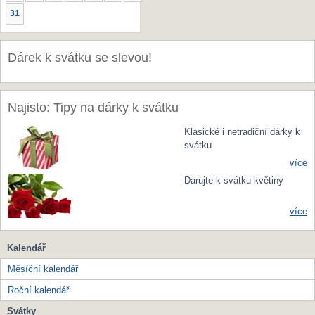
31
Dárek k svátku se slevou!
Najisto: Tipy na dárky k svátku
Klasické i netradiční dárky k
svátku
více
Darujte k svátku květiny
více
Kalendář
Měsíční kalendář
Roční kalendář
Svátky