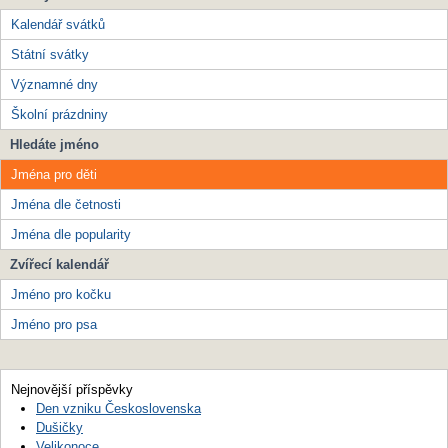
Kalendář svátků
Státní svátky
Významné dny
Školní prázdniny
Hledáte jméno
Jména pro děti
Jména dle četnosti
Jména dle popularity
Zvířecí kalendář
Jméno pro kočku
Jméno pro psa
Nejnovější příspěvky
Den vzniku Československa
Dušičky
Velikonoce