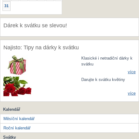
31
Dárek k svátku se slevou!
Najisto: Tipy na dárky k svátku
Klasické i netradiční dárky k
svátku
více
Darujte k svátku květiny
více
Kalendář
Měsíční kalendář
Roční kalendář
Svátky