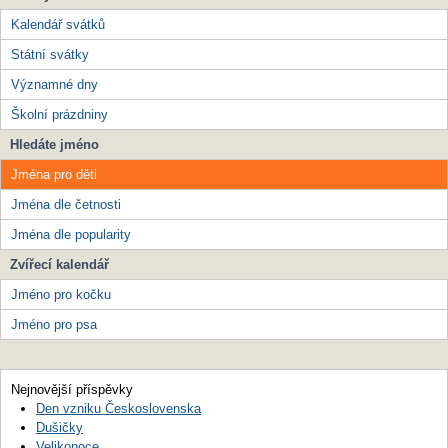
Kalendář svátků
Státní svátky
Významné dny
Školní prázdniny
Hledáte jméno
Jména pro děti
Jména dle četnosti
Jména dle popularity
Zvířecí kalendář
Jméno pro kočku
Jméno pro psa
Nejnovější příspěvky
Den vzniku Československa
Dušičky
Velikonoce