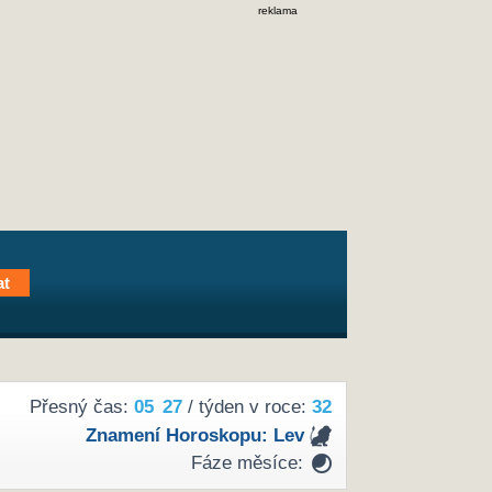
reklama
Přesný čas:
05
27
/ týden v roce:
32
Znamení Horoskopu:
Lev
Fáze měsíce: