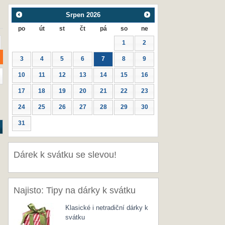
Srpen
2026
po
út
st
čt
pá
so
ne
1
2
3
4
5
6
7
8
9
10
11
12
13
14
15
16
17
18
19
20
21
22
23
24
25
26
27
28
29
30
31
Dárek k svátku se slevou!
Najisto: Tipy na dárky k svátku
Klasické i netradiční dárky k
svátku