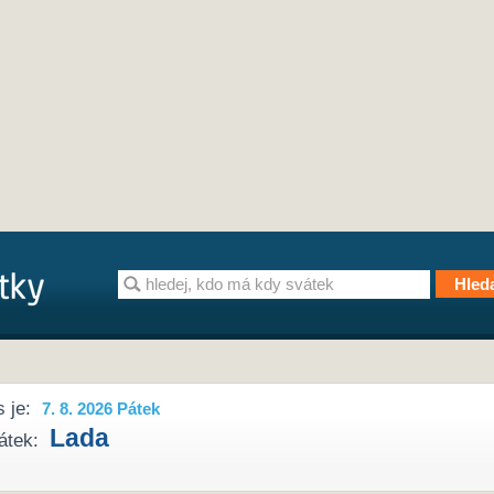
 je:
7. 8. 2026 Pátek
Lada
átek: