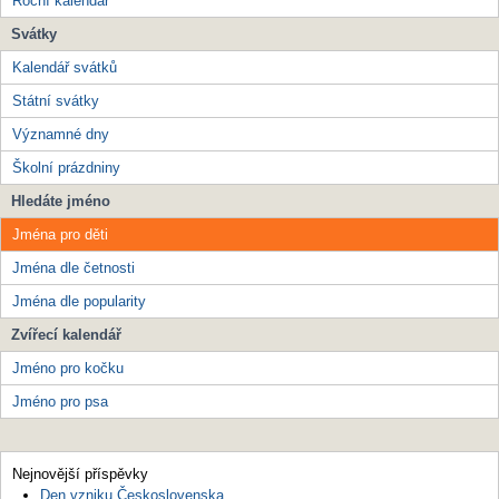
Roční kalendář
Svátky
Kalendář svátků
Státní svátky
Významné dny
Školní prázdniny
Hledáte jméno
Jména pro děti
Jména dle četnosti
Jména dle popularity
Zvířecí kalendář
Jméno pro kočku
Jméno pro psa
Nejnovější příspěvky
Den vzniku Československa