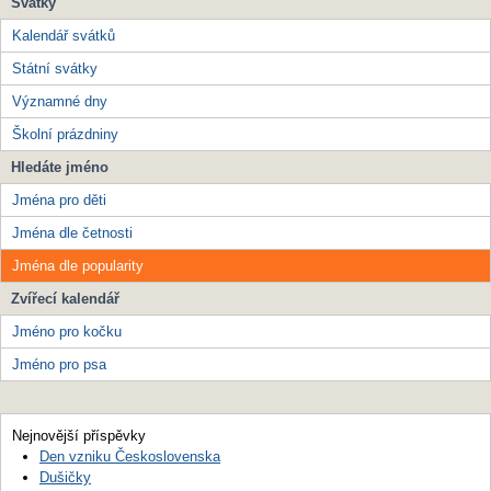
Svátky
Kalendář svátků
Státní svátky
Významné dny
Školní prázdniny
Hledáte jméno
Jména pro děti
Jména dle četnosti
Jména dle popularity
Zvířecí kalendář
Jméno pro kočku
Jméno pro psa
Nejnovější příspěvky
Den vzniku Československa
Dušičky