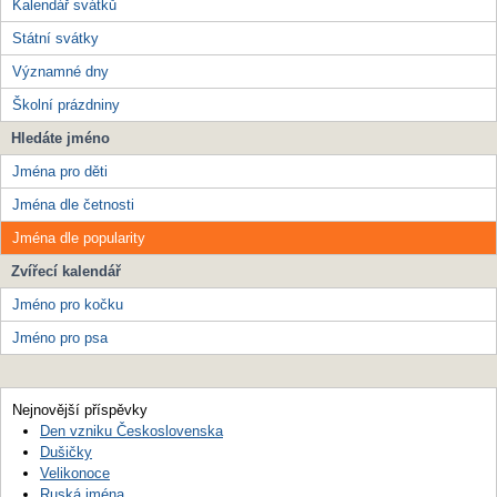
Kalendář svátků
Státní svátky
Významné dny
Školní prázdniny
Hledáte jméno
Jména pro děti
Jména dle četnosti
Jména dle popularity
Zvířecí kalendář
Jméno pro kočku
Jméno pro psa
Nejnovější příspěvky
Den vzniku Československa
Dušičky
Velikonoce
Ruská jména