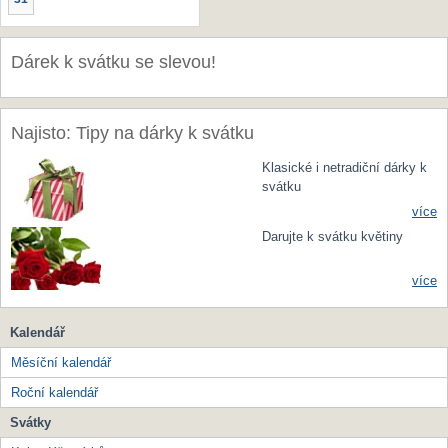
Dárek k svátku se slevou!
Najisto: Tipy na dárky k svátku
Klasické i netradiční dárky k
svátku
více
Darujte k svátku květiny
více
Kalendář
Měsíční kalendář
Roční kalendář
Svátky