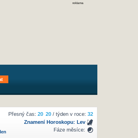
reklama
Přesný čas:
20
20
/ týden v roce:
32
Znamení Horoskopu:
Lev
Fáze měsíce:
den