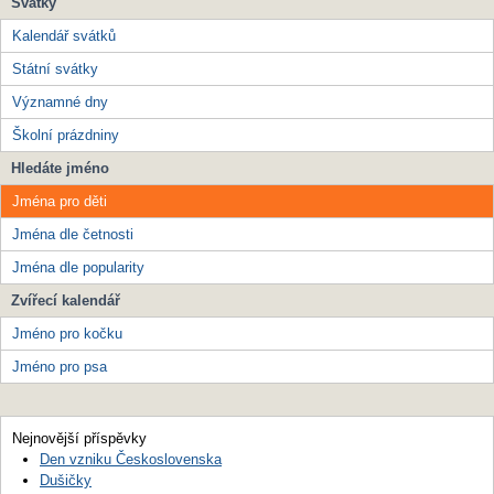
Svátky
Kalendář svátků
Státní svátky
Významné dny
Školní prázdniny
Hledáte jméno
Jména pro děti
Jména dle četnosti
Jména dle popularity
Zvířecí kalendář
Jméno pro kočku
Jméno pro psa
Nejnovější příspěvky
Den vzniku Československa
Dušičky