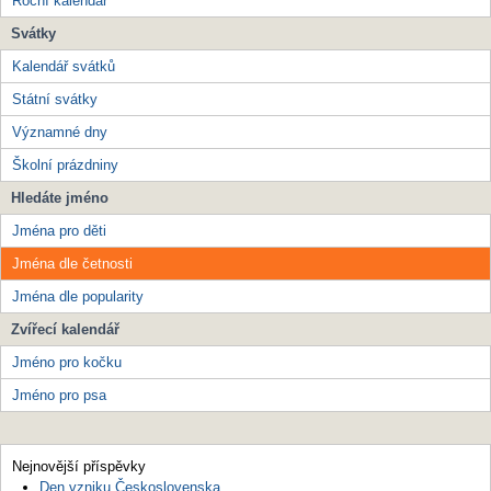
Roční kalendář
Svátky
Kalendář svátků
Státní svátky
Významné dny
Školní prázdniny
Hledáte jméno
Jména pro děti
Jména dle četnosti
Jména dle popularity
Zvířecí kalendář
Jméno pro kočku
Jméno pro psa
Nejnovější příspěvky
Den vzniku Československa