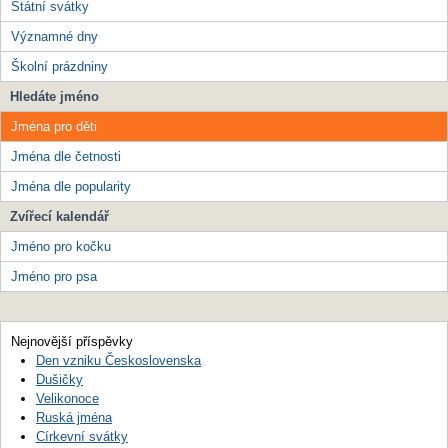
Státní svátky
Významné dny
Školní prázdniny
Hledáte jméno
Jména pro děti
Jména dle četnosti
Jména dle popularity
Zvířecí kalendář
Jméno pro kočku
Jméno pro psa
Nejnovější příspěvky
Den vzniku Československa
Dušičky
Velikonoce
Ruská jména
Církevní svátky