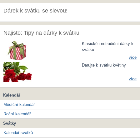
Dárek k svátku se slevou!
Najisto: Tipy na dárky k svátku
Klasické i netradiční dárky k
svátku
více
Darujte k svátku květiny
více
Kalendář
Měsíční kalendář
Roční kalendář
Svátky
Kalendář svátků