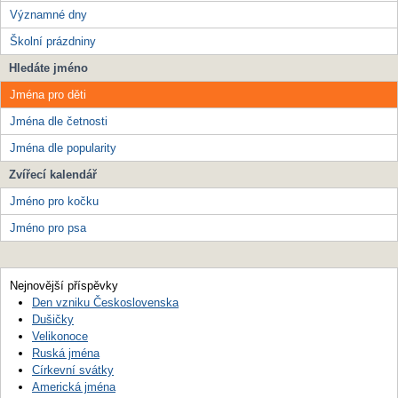
Významné dny
Školní prázdniny
Hledáte jméno
Jména pro děti
Jména dle četnosti
Jména dle popularity
Zvířecí kalendář
Jméno pro kočku
Jméno pro psa
Nejnovější příspěvky
Den vzniku Československa
Dušičky
Velikonoce
Ruská jména
Církevní svátky
Americká jména