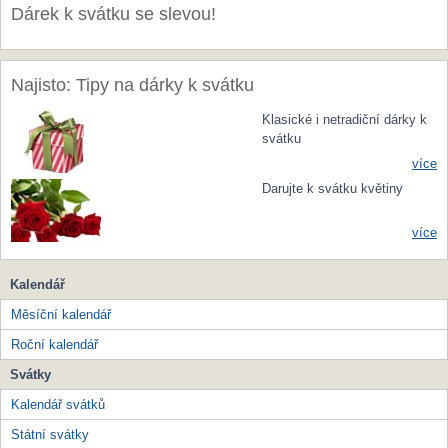
Dárek k svátku se slevou!
Najisto: Tipy na dárky k svátku
Klasické i netradiční dárky k
svátku
více
Darujte k svátku květiny
více
Kalendář
Měsíční kalendář
Roční kalendář
Svátky
Kalendář svátků
Státní svátky