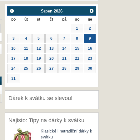
Srpen
2026
po
út
st
čt
pá
so
ne
1
2
3
4
5
6
7
8
9
10
11
12
13
14
15
16
17
18
19
20
21
22
23
24
25
26
27
28
29
30
31
Dárek k svátku se slevou!
Najisto: Tipy na dárky k svátku
Klasické i netradiční dárky k
svátku