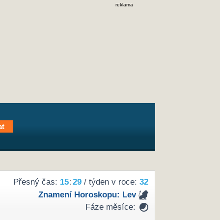
reklama
Přesný čas:
15
29
/ týden v roce:
32
Znamení Horoskopu:
Lev
Fáze měsíce: