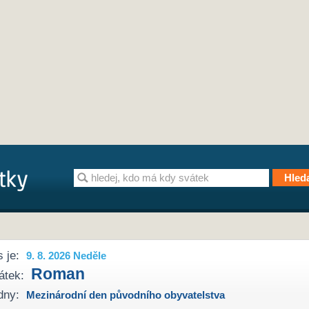
 je:
9. 8. 2026 Neděle
Roman
átek:
dny:
Mezinárodní den původního obyvatelstva