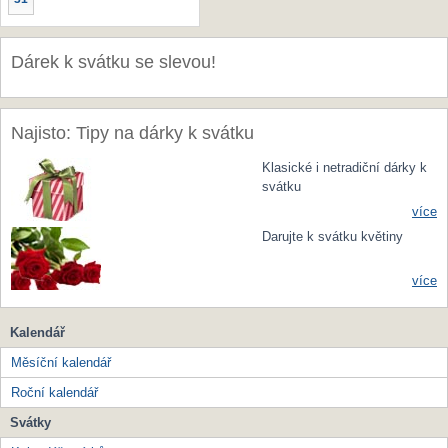
Dárek k svátku se slevou!
Najisto: Tipy na dárky k svátku
Klasické i netradiční dárky k
svátku
více
Darujte k svátku květiny
více
Kalendář
Měsíční kalendář
Roční kalendář
Svátky