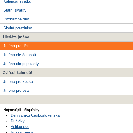
Kalendář svátků
Státní svátky
Významné dny
Školní prázdniny
Hledáte jméno
Jména pro děti
Jména dle četnosti
Jména dle popularity
Zvířecí kalendář
Jméno pro kočku
Jméno pro psa
Nejnovější příspěvky
Den vzniku Československa
Dušičky
Velikonoce
Ruská jména