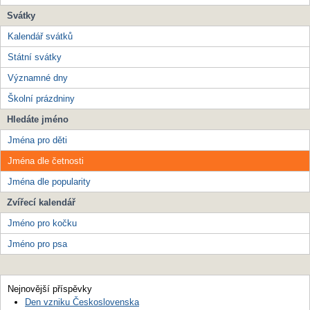
Svátky
Kalendář svátků
Státní svátky
Významné dny
Školní prázdniny
Hledáte jméno
Jména pro děti
Jména dle četnosti
Jména dle popularity
Zvířecí kalendář
Jméno pro kočku
Jméno pro psa
Nejnovější příspěvky
Den vzniku Československa