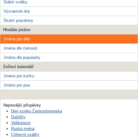
Státní svátky
Významné dny
Školní prázdniny
Hledáte jméno
Jména pro děti
Jména dle četnosti
Jména dle popularity
Zvířecí kalendář
Jméno pro kočku
Jméno pro psa
Nejnovější příspěvky
Den vzniku Československa
Dušičky
Velikonoce
Ruská jména
Církevní svátky