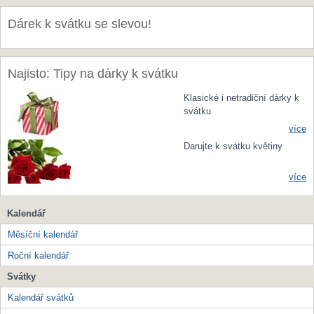
Dárek k svátku se slevou!
Najisto: Tipy na dárky k svátku
Klasické i netradiční dárky k
svátku
více
Darujte k svátku květiny
více
Kalendář
Měsíční kalendář
Roční kalendář
Svátky
Kalendář svátků