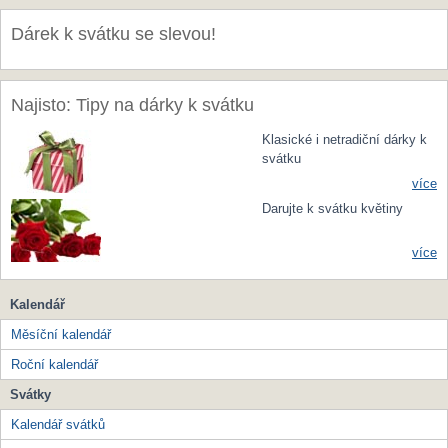
Dárek k svátku se slevou!
Najisto: Tipy na dárky k svátku
Klasické i netradiční dárky k
svátku
více
Darujte k svátku květiny
více
Kalendář
Měsíční kalendář
Roční kalendář
Svátky
Kalendář svátků