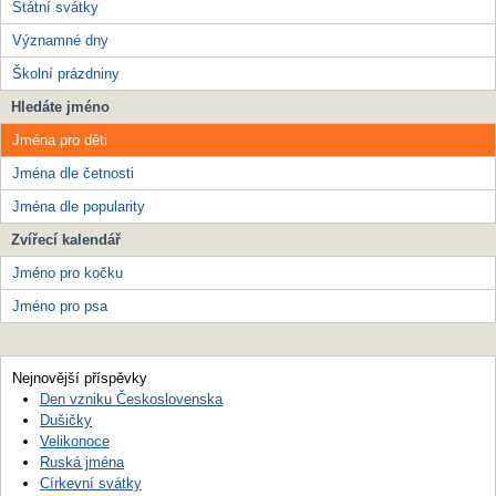
Státní svátky
Významné dny
Školní prázdniny
Hledáte jméno
Jména pro děti
Jména dle četnosti
Jména dle popularity
Zvířecí kalendář
Jméno pro kočku
Jméno pro psa
Nejnovější příspěvky
Den vzniku Československa
Dušičky
Velikonoce
Ruská jména
Církevní svátky