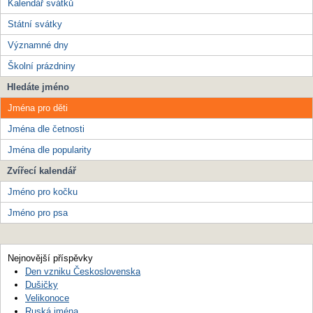
Kalendář svátků
Státní svátky
Významné dny
Školní prázdniny
Hledáte jméno
Jména pro děti
Jména dle četnosti
Jména dle popularity
Zvířecí kalendář
Jméno pro kočku
Jméno pro psa
Nejnovější příspěvky
Den vzniku Československa
Dušičky
Velikonoce
Ruská jména