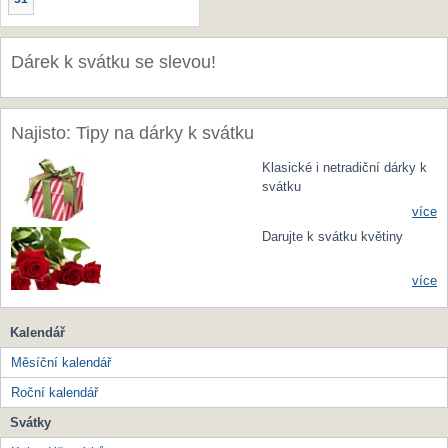
Dárek k svátku se slevou!
Najisto: Tipy na dárky k svátku
Klasické i netradiční dárky k
svátku
více
Darujte k svátku květiny
více
Kalendář
Měsíční kalendář
Roční kalendář
Svátky