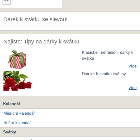
Dárek k svátku se slevou!
Najisto: Tipy na dárky k svátku
Klasické i netradiční dárky k
svátku
více
Darujte k svátku květiny
více
Kalendář
Měsíční kalendář
Roční kalendář
Svátky