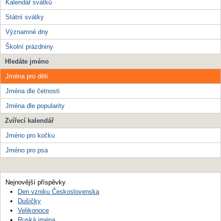
Kalendář svátků
Státní svátky
Významné dny
Školní prázdniny
Hledáte jméno
Jména pro děti
Jména dle četnosti
Jména dle popularity
Zvířecí kalendář
Jméno pro kočku
Jméno pro psa
Nejnovější příspěvky
Den vzniku Československa
Dušičky
Velikonoce
Ruská jména