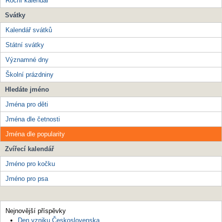
Roční kalendář
Svátky
Kalendář svátků
Státní svátky
Významné dny
Školní prázdniny
Hledáte jméno
Jména pro děti
Jména dle četnosti
Jména dle popularity
Zvířecí kalendář
Jméno pro kočku
Jméno pro psa
Nejnovější příspěvky
Den vzniku Československa