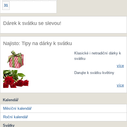
31
Dárek k svátku se slevou!
Najisto: Tipy na dárky k svátku
Klasické i netradiční dárky k
svátku
více
Darujte k svátku květiny
více
Kalendář
Měsíční kalendář
Roční kalendář
Svátky