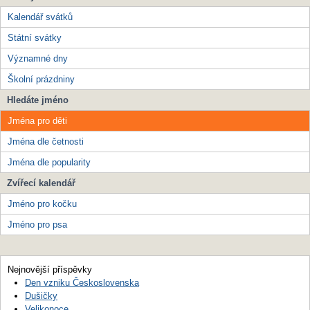
Kalendář svátků
Státní svátky
Významné dny
Školní prázdniny
Hledáte jméno
Jména pro děti
Jména dle četnosti
Jména dle popularity
Zvířecí kalendář
Jméno pro kočku
Jméno pro psa
Nejnovější příspěvky
Den vzniku Československa
Dušičky
Velikonoce