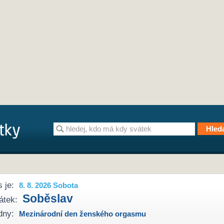
 je:
8. 8. 2026 Sobota
Soběslav
átek:
dny:
Mezinárodní den ženského orgasmu