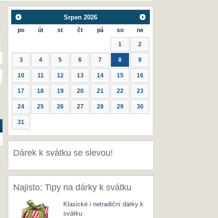
Srpen
2026
po
út
st
čt
pá
so
ne
1
2
3
4
5
6
7
8
9
10
11
12
13
14
15
16
17
18
19
20
21
22
23
24
25
26
27
28
29
30
31
Dárek k svátku se slevou!
Najisto: Tipy na dárky k svátku
Klasické i netradiční dárky k
svátku