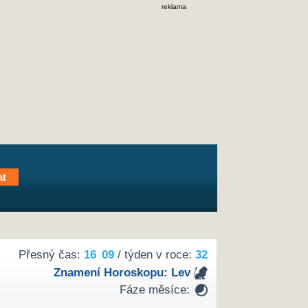
reklama
Přesný čas:
16
09
/ týden v roce:
32
Znamení Horoskopu:
Lev
Fáze měsíce: